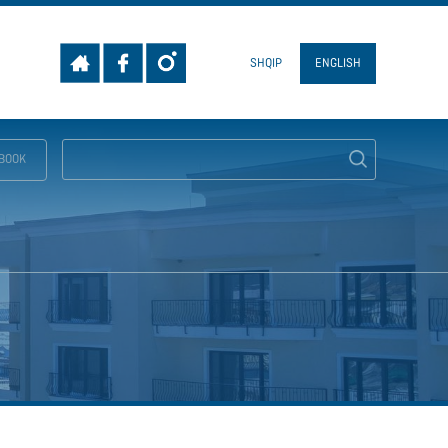
SHQIP
ENGLISH
BOOK
SEARCH