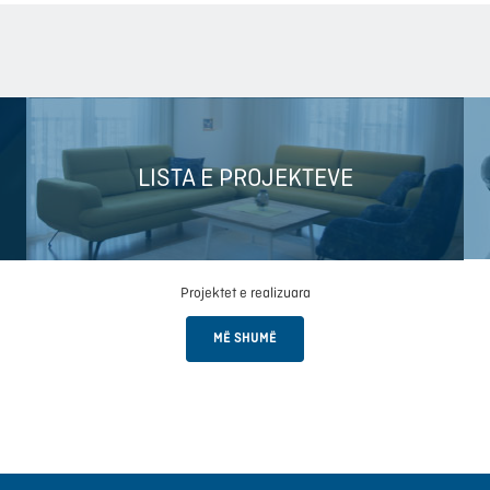
LISTA E PROJEKTEVE
Projektet e realizuara
MË SHUMË