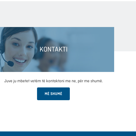
KONTAKTI
Juve ju mbetet vetëm të kontaktoni me ne, për me shumë.
MË SHUMË