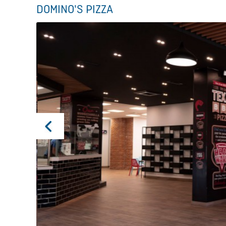
DOMINO'S PIZZA