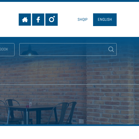
SHQIP
ENGLISH
BOOK
SEARCH