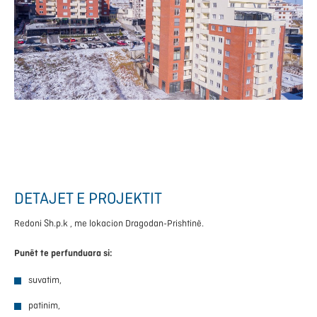
DETAJET E PROJEKTIT
Redoni Sh.p.k , me lokacion Dragodan-Prishtinë.
Punët te perfunduara si:
suvatim,
patinim,