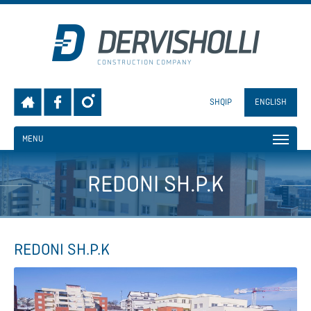
SHQIP
ENGLISH
MENU
REDONI SH.P.K
REDONI SH.P.K